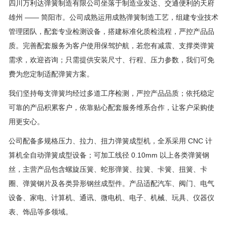
四川万利达弹簧制造有限公司坐落于制造业发达、交通便利的天府
雄州 —— 简阳市。公司成熟运用成熟弹簧制造工艺，组建专业技术
管理团队，配套专业检测设备，搭建标准化质检流程，严控产品品
质。完善配套服务为客户使用保驾护航，若您有减震、支撑类弹簧
需求，欢迎咨询；只需提供安装尺寸、行程、压力参数，我们可免
费为您定制适配弹簧方案。
我们坚持每支弹簧均经过多道工序检测，严控产品品质；依托稳定
可靠的产品积累客户，依靠贴心配套服务维系合作，让客户采购使
用更安心。
公司配备多规格压力、拉力、扭力弹簧成型机，全系采用 CNC 计
算机全自动弹簧成型设备；可加工线径 0.10mm 以上各类弹簧钢
丝，主营产品包含螺旋压簧、蛇形弹簧、拉簧、卡簧、扭簧、卡
圈、弹簧钢片及各类异形钢丝成型件。产品适配汽车、阀门、电气
设备、家电、计算机、通讯、微电机、电子、机械、玩具、仪器仪
表、饰品等多领域。