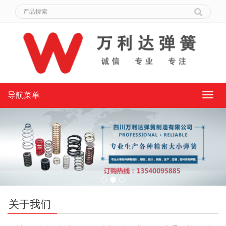
导航菜单
导
航
菜
单
关于我们