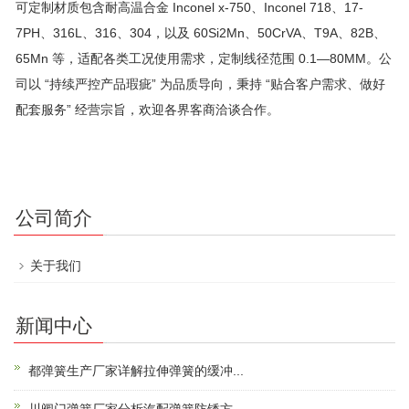
可定制材质包含耐高温合金 Inconel x-750、Inconel 718、17-
7PH、316L、316、304，以及 60Si2Mn、50CrVA、T9A、82B、
65Mn 等，适配各类工况使用需求，定制线径范围 0.1—80MM。公
司以 “持续严控产品瑕疵” 为品质导向，秉持 “贴合客户需求、做好
配套服务” 经营宗旨，欢迎各界客商洽谈合作。
公司简介
关于我们
新闻中心
都弹簧生产厂家详解拉伸弹簧的缓冲...